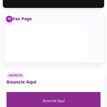
Fan Page
🔊
ANÚNCIO
Anuncie Aqui