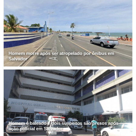
Homem morre após ser atropelado por ônibus em
Salvador
Homem é baleado e dois suspeitos são presos após
ação policial em Salvador