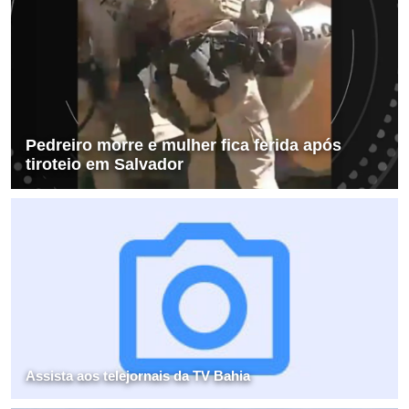
Pedreiro morre e mulher fica ferida após
tiroteio em Salvador
Assista aos telejornais da TV Bahia