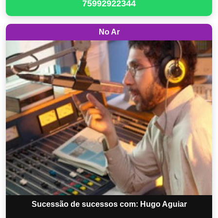
75992922344
No Ar
Sucessão de sucessos com: Hugo Aguiar