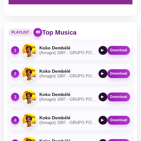
Top Musica
🔊
PLAYLIST
Koko Dembélé
1
▶
Download
(Amagni) 1997 - GRUPO POSITIVIDADE REGGAE
Koko Dembélé
2
▶
Download
(Amagni) 1997 - GRUPO POSITIVIDADE REGGAE
Koko Dembélé
3
▶
Download
(Amagni) 1997 - GRUPO POSITIVIDADE REGGAE
Koko Dembélé
4
▶
Download
(Amagni) 1997 - GRUPO POSITIVIDADE REGGAE
Koko Dembélé