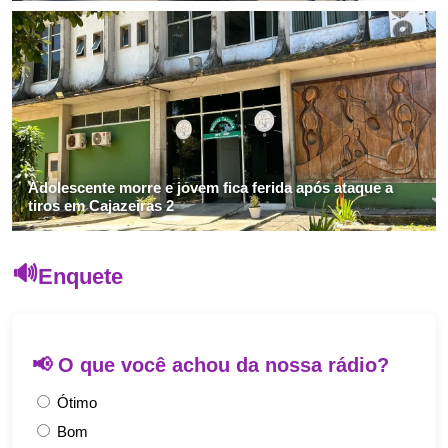
Adolescente morre e jovem fica ferida após ataque a
tiros em Cajazeiras 2
Enquete
📢 O que você achou da nossa rádio?
Ótimo
Bom