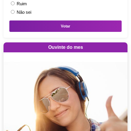
Ruim
Não sei
Votar
Ouvinte do mes